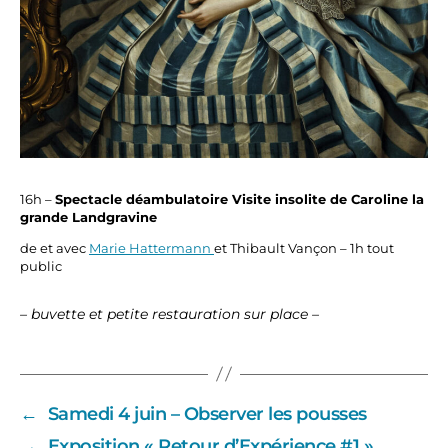
16h –
Spectacle déambulatoire Visite insolite de Caroline la
grande Landgravine
de et avec
Marie Hattermann
et Thibault Vançon – 1h tout
public
– buvette et petite restauration sur place –
←
Samedi 4 juin – Observer les pousses
→
Exposition « Retour d’Expérience #1 »