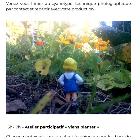
Venez vous Initier au cyanotype, technique photographique
par contact et repartir avec votre production.
15h-17h –
Atelier participatif « viens planter »
Chacun peut venir avec un plant à repiquer dans les bacs du