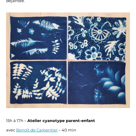
déjantée.
15h à 17h –
Atelier cyanotype parent-enfant
avec
Benoît de Carpentier
– 40 min