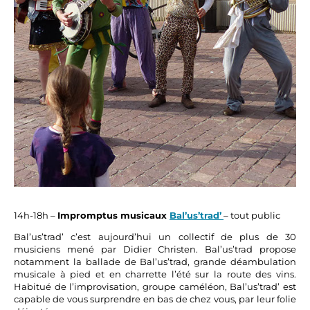
14h-18h –
Impromptus musicaux
Bal’us’trad’
– tout public
Bal’us’trad’ c’est aujourd’hui un collectif de plus de 30
musiciens mené par Didier Christen. Bal’us’trad propose
notamment la ballade de Bal’us’trad, grande déambulation
musicale à pied et en charrette l’été sur la route des vins.
Habitué de l’improvisation, groupe caméléon, Bal’us’trad’ est
capable de vous surprendre en bas de chez vous, par leur folie